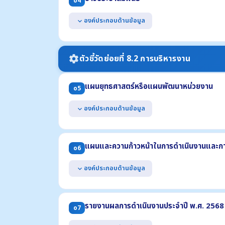
o4
(4) ที่อยู่ไปรษณีย์อิเล็กทรอนิกส์ (5) แผนที่ตั้ง
แสดงช่องทางการสอบถามข้อมูลออนไลน์ของหน่วยง
องค์ประกอบด้านข้อมูล
expand_more
สามารถเข้าถึงหรือเชื่อมโยงได้จากหน้าแรกของเว็บไซ
แสดงข้อมูลข่าวสารต่างๆ ที่เกี่ยวข้องกับการดำเนิน
เป็นข้อมูลข่าวสารที่เกิดขึ้นในปี พ.ศ. 2569
ตัวชี้วัดย่อยที่ 8.2 การบริหารงาน
settings
แผนยุทธศาสตร์หรือแผนพัฒนาหน่วยงาน
o5
องค์ประกอบด้านข้อมูล
expand_more
แสดงแผนการดำเนินภารกิจของหน่วยงานที่มีระยะเวลา
(1) ยุทธศาสตร์หรือแนวทาง (2) เป้าหมาย (3) ตัวชี้วัด
แผนและความก้าวหน้าในการดำเนินงานและกา
o6
มีระยะเวลาบังคับใช้ครอบคลุมปี พ.ศ. 2569
องค์ประกอบด้านข้อมูล
expand_more
แสดงแผนการดำเนินงานตามภารกิจของหน่วยงาน ประ
(1) โครงการหรือกิจกรรม (2) งบประมาณแต่ละโครงการ 
รายงานผลการดำเนินงานประจำปี พ.ศ. 2568
o7
แสดงผลความก้าวหน้าในการดำเนินงาน ข้อมูล ณ วันท
(1) ความก้าวหน้าการดำเนินการแต่ละโครงการ (2) ร้อย